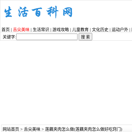
首页
|
舌尖美味
|
生活常识
|
游戏攻略
|
儿童教育
|
文化历史
|
运动户外
|
关键字:
网站首页
>
舌尖美味
> 莲藕夹肉怎么做(莲藕夹肉怎么做好吃窍门)