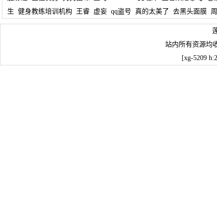
生
健身教练培训机构
王睿
虚妄
qq盗号
真的太美了
去黑头面膜
站内所有资源均
[xg-5209 h