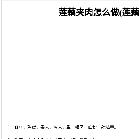
莲藕夹肉怎么做(莲
1、食材：鸡蛋、姜末、葱末、盐、猪肉、面粉、藕适量。