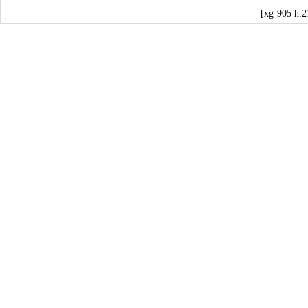
[xg-905 h