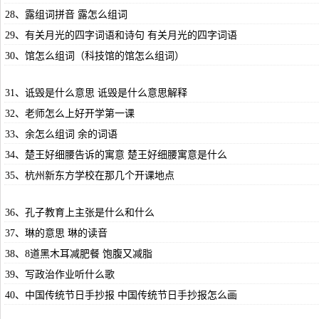
28、露组词拼音 露怎么组词
29、有关月光的四字词语和诗句 有关月光的四字词语
30、馆怎么组词（科技馆的馆怎么组词）
31、诋毁是什么意思 诋毁是什么意思解释
32、老师怎么上好开学第一课
33、余怎么组词 余的词语
34、楚王好细腰告诉的寓意 楚王好细腰寓意是什么
35、杭州新东方学校在那几个开课地点
36、孔子教育上主张是什么和什么
37、琳的意思 琳的读音
38、8道黑木耳减肥餐 饱腹又减脂
39、写政治作业听什么歌
40、中国传统节日手抄报 中国传统节日手抄报怎么画