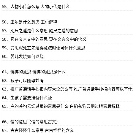
55、人物小传怎么写 人物小传是什么
56、玊尔是什么意思 玊尔解释
57、咫尺之遥是什么意思 咫尺之遥的意思
58、窥在文言文中的意思 窥在文言文中的含义
59、受思深处宜先退得意浓时便可休什么意思
60、婴儿发烧如何退烧
61、憔悴的意思 憔悴的意思是什么
62、孩子可以随母姓吗
63、推广普通话手抄报内容大全怎么写 推广普通话手抄报内容可以写什
64、生孩子需要准备什么证
65、白驹苍狗云烟过眼的意思是什么 白驹苍狗云烟过眼意思解释
66、信的意思（信的意思古文）
67、古古怪怪什么意思 古古怪怪的含义