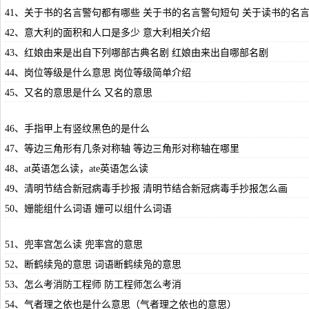
41、关于书的名言警句都有哪些 关于书的名言警句短句 关于读书的名
42、意大利的面积和人口是多少 意大利相关介绍
43、红娘由来是出自下列哪部古典名剧 红娘由来出自哪部名剧
44、岗位等级是什么意思 岗位等级简单介绍
45、又名的意思是什么 又名的意思
46、手指甲上有竖纹黑色的是什么
47、等边三角形有几条对称轴 等边三角形对称轴在哪里
48、at英语怎么读，ate英语怎么读
49、清明节结合新冠病毒手抄报 清明节结合新冠病毒手抄报怎么画
50、姗能组什么词语 姗可以组什么词语
51、兜率宫怎么读 兜率宫的意思
52、断鹤续凫的意思 词语断鹤续凫的意思
53、怎么考消防工程师 防工程师怎么考消
54、气者理之依也是什么意思（气者理之依也的意思）