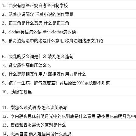
1、西安有哪些正规自考全日制学校
2、活着小说简介 活着小说的创作背景
3、正三角是什么意思 什么是正三角
4、clothes英语怎么读 单词clothes怎么读
5、移舟泊烟渚中的渚是什么意思 移舟泊烟渚原文介绍
6、凌乱的反义词是什么 凌乱怎么造句
7、肾实质性高血压怎么吃
8、什么是弱相互作用力 弱相互作用力是什么
9、孩子一生病，脾气就变差？背后原因90%家长都不知道
10、胰腺在哪里
11、梨怎么读英语 梨怎么读英语写
12、李白静夜思床前明月光中的床到底是什么意思 静夜思床前明月光
13、胃癌和胃炎最大的区别是什么
14、悲喜自渡 他人难悟易误什么意思