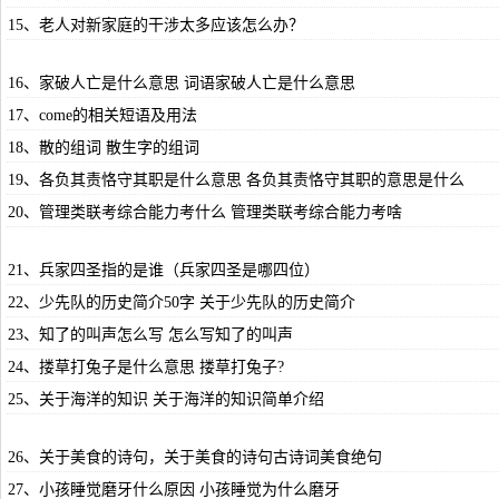
15、老人对新家庭的干涉太多应该怎么办？
16、家破人亡是什么意思 词语家破人亡是什么意思
17、come的相关短语及用法
18、散的组词 散生字的组词
19、各负其责恪守其职是什么意思 各负其责恪守其职的意思是什么
20、管理类联考综合能力考什么 管理类联考综合能力考啥
21、兵家四圣指的是谁（兵家四圣是哪四位）
22、少先队的历史简介50字 关于少先队的历史简介
23、知了的叫声怎么写 怎么写知了的叫声
24、搂草打兔子是什么意思 搂草打兔子?
25、关于海洋的知识 关于海洋的知识简单介绍
26、关于美食的诗句，关于美食的诗句古诗词美食绝句
27、小孩睡觉磨牙什么原因 小孩睡觉为什么磨牙