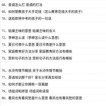
68、音调怎么打 音调的打法
69、如何管教孩子大手花钱（怎么教育花钱大手的孩子）
70、送给即将中考的孩子的一句话
71、枯燥乏味的意思 枯燥乏味的含义
72、李绅怎么读（李绅怎么读什么意思）
73、夏日可畏什么意思 夏日可畏是什么意思
74、家庭教育好方法分享 家庭教育好方法有哪些
75、赏析句子的方法 赏析句子的方法技巧有哪些
76、水浒传情节概括 关于水浒传情节概括
77、英语培训那个好？家长分享真实经验
78、如何才能让你拥有一双美腿
79、顷组词和拼音 顷组词和读音
80、春风也有春风愁是什么意思 春风也有春风愁的意思