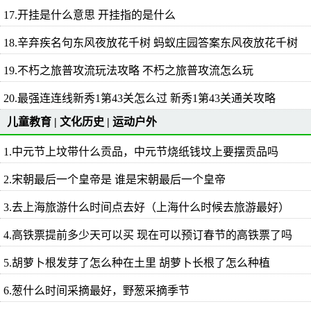
17.开挂是什么意思 开挂指的是什么
18.辛弃疾名句东风夜放花千树 蚂蚁庄园答案东风夜放花千树
19.不朽之旅普攻流玩法攻略 不朽之旅普攻流怎么玩
20.最强连连线新秀1第43关怎么过 新秀1第43关通关攻略
儿童教育
|
文化历史
|
运动户外
1.中元节上坟带什么贡品，中元节烧纸钱坟上要摆贡品吗
2.宋朝最后一个皇帝是 谁是宋朝最后一个皇帝
3.去上海旅游什么时间点去好（上海什么时候去旅游最好）
4.高铁票提前多少天可以买 现在可以预订春节的高铁票了吗
5.胡萝卜根发芽了怎么种在土里 胡萝卜长根了怎么种植
6.葱什么时间采摘最好，野葱采摘季节