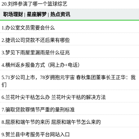
20.刘烨参演了哪一个篮球综艺
职场理财
|
星座解梦
|
热点资讯
1.办公室文员需要会什么
2.捷讯公司贷款不还后果有哪些
3.梦见下雨屋里漏雨是什么征兆
4.横州返乡报备方式（网上办+电话）
5.71岁公司上市，78岁拥抱元宇宙 春秋集团董事长王正华：我
们
6.兰花叶尖干枯怎么办 兰花叶尖干枯的解决方法
7.骗取贷款罪情节严重的量刑标准
8.屈原和端午节的来历 屈原和端午节怎么来的
9.贺兰县中考服务平台网站入口