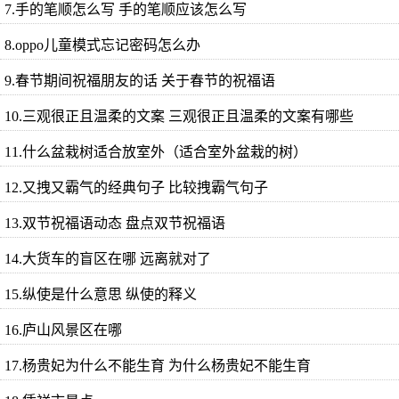
7.手的笔顺怎么写 手的笔顺应该怎么写
8.oppo儿童模式忘记密码怎么办
9.春节期间祝福朋友的话 关于春节的祝福语
10.三观很正且温柔的文案 三观很正且温柔的文案有哪些
11.什么盆栽树适合放室外（适合室外盆栽的树）
12.又拽又霸气的经典句子 比较拽霸气句子
13.双节祝福语动态 盘点双节祝福语
14.大货车的盲区在哪 远离就对了
15.纵使是什么意思 纵使的释义
16.庐山风景区在哪
17.杨贵妃为什么不能生育 为什么杨贵妃不能生育