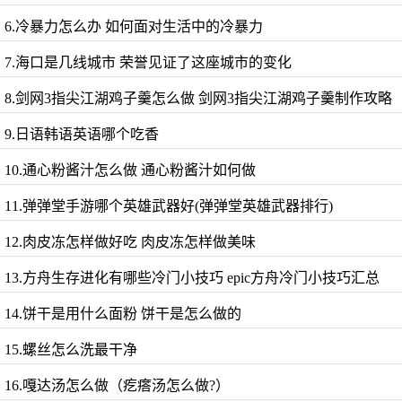
6.冷暴力怎么办 如何面对生活中的冷暴力
7.海口是几线城市 荣誉见证了这座城市的变化
8.剑网3指尖江湖鸡子羹怎么做 剑网3指尖江湖鸡子羹制作攻略
9.日语韩语英语哪个吃香
10.通心粉酱汁怎么做 通心粉酱汁如何做
11.弹弹堂手游哪个英雄武器好(弹弹堂英雄武器排行)
12.肉皮冻怎样做好吃 肉皮冻怎样做美味
13.方舟生存进化有哪些冷门小技巧 epic方舟冷门小技巧汇总
14.饼干是用什么面粉 饼干是怎么做的
15.螺丝怎么洗最干净
16.嘎达汤怎么做（疙瘩汤怎么做?）