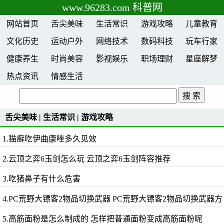
www.96283.com 科普网
网站首页
舌尖美味
生活常识
游戏攻略
儿童教育
文化历史
运动户外
网络技术
数码科技
玩车行家
健康养生
时尚美容
影视娱乐
职场理财
星座解梦
热点资讯
情感生活
舌尖美味
|
生活常识
|
游戏攻略
1.猫癣吃伊曲康唑多久见效
2.云顶之弈6玉剑怎么玩 云顶之弈6玉剑阵容推荐
3.吃猪鼻子有什么危害
4.PC荒野大镖客2物品切换武器 PC荒野大镖客2物品切换武器方
5.高筋面粉是怎么制成的 怎样把普通面粉变成高筋面粉呢