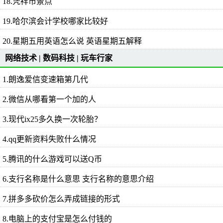
18.凭祥市景点
19.哈尔滨会计学校哪家比较好
20.星期五用英语怎么说 英语星期五解释
网络技术
|
数码科技
|
玩车行家
1.朗逸爱信变速箱第几代
2.微信从哪看第一个加的人
3.现代ix25多久换一次轮胎？
4.qq更新资料失败什么情况
5.腾讯的什么游戏可以送Q币
6.支行名称是什么意思 支行名称的意思介绍
7.拼多多砍价怎么弄成链接的形式
8.电脑上的支付宝是怎么付钱的