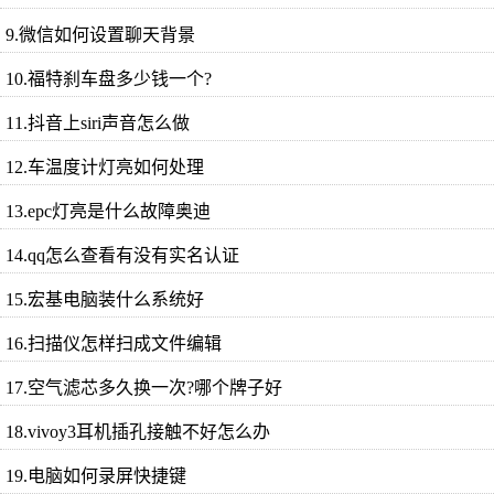
9.微信如何设置聊天背景
10.福特刹车盘多少钱一个?
11.抖音上siri声音怎么做
12.车温度计灯亮如何处理
13.epc灯亮是什么故障奥迪
14.qq怎么查看有没有实名认证
15.宏基电脑装什么系统好
16.扫描仪怎样扫成文件编辑
17.空气滤芯多久换一次?哪个牌子好
18.vivoy3耳机插孔接触不好怎么办
19.电脑如何录屏快捷键