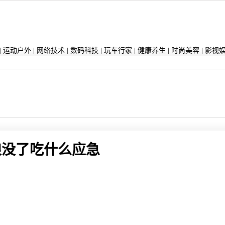
|
运动户外
|
网络技术
|
数码科技
|
玩车行家
|
健康养生
|
时尚美容
|
影视
粮没了吃什么应急