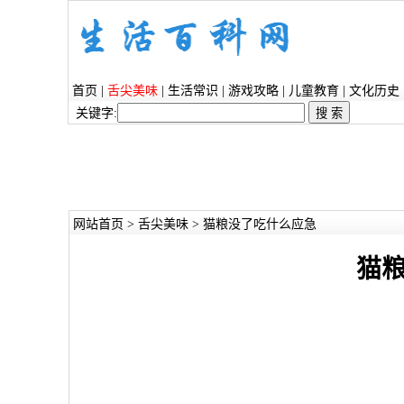
首页
|
舌尖美味
|
生活常识
|
游戏攻略
|
儿童教育
|
文化历史
关键字:
网站首页
>
舌尖美味
> 猫粮没了吃什么应急
猫