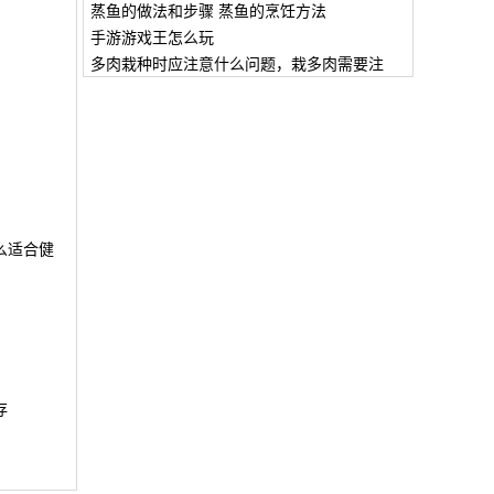
蒸鱼的做法和步骤 蒸鱼的烹饪方法
手游游戏王怎么玩
多肉栽种时应注意什么问题，栽多肉需要注
么适合健
存