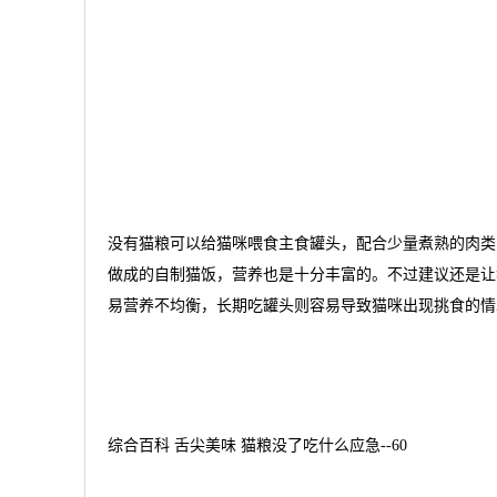
没有猫粮可以给猫咪喂食主食罐头，配合少量煮熟的肉类
做成的自制猫饭，营养也是十分丰富的。不过建议还是让
易营养不均衡，长期吃罐头则容易导致猫咪出现挑食的情
综合百科 舌尖美味 猫粮没了吃什么应急--60