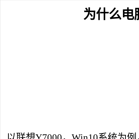
为什么电
以联想Y7000，Win10系统