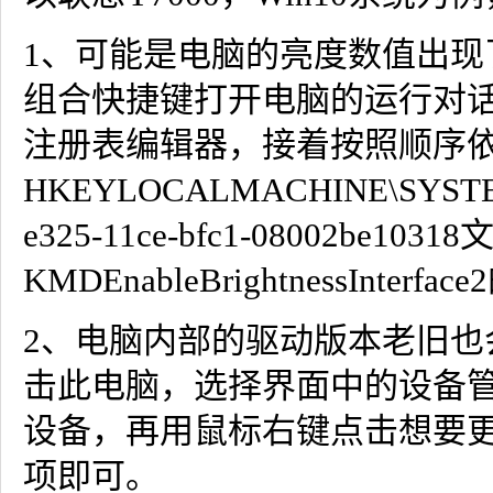
1、可能是电脑的亮度数值出现
组合快捷键打开电脑的运行对话框
注册表编辑器，接着按照顺序
HKEYLOCALMACHINE\SYSTEM\Co
e325-11ce-bfc1-08002be
KMDEnableBrightnessInte
2、电脑内部的驱动版本老旧
击此电脑，选择界面中的设备
设备，再用鼠标右键点击想要
项即可。