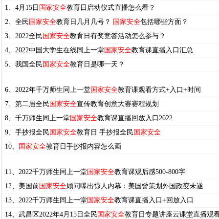
1、4月15日
国家安全
教育日启动仪式直播怎么看？
2、全民
国家安全
教育日几月几号？
国家安全
包括哪些方面？
3、2022全民
国家安全
教育日有奖竞答活动怎么参与？
4、2022中国大学生在线同上一堂
国家安全
教育课直播入口汇总
5、我国全民
国家安全
教育日是哪一天？
6、2022年千万师生同上一堂
国家安全
教育课观看方式+入口+时间
7、第二届全民
国家安全
宣传教育创意大赛赛程规划
8、千万师生同上一堂
国家安全
教育课直播回放入口2022
9、手抄报全民
国家安全
教育日 手抄报全民
国家安全
10、
国家安全
教育日手抄报内容怎么画
11、2022千万师生同上一堂
国家安全
教育课观后感500-800字
12、美国前
国家安全
顾问曝出惊人内幕：美国曾策划外国政变未遂
13、2022千万师生同上一堂
国家安全
教育课直播入口+回放入口
14、武昌区2022年4月15日全民
国家安全
教育日专题讲座云课堂直播观