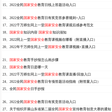
15、2022全民
国家安全
教育日线上答题活动入口
16、2022全民
国家安全
教育日有奖竞答参赛规则+入口
17、2022千万师生同上一堂
国家安全
教育课观后感参考范文
18、
国家安全
知识内容
国家安全
知识须知
19、2022同上一堂
国家安全
教育课视频在哪看（附直播入口）
20、2022年千万师生同上一堂
国家安全
教育课视频+直播入口
21、
国家安全
教育手抄报怎么画步骤
22、
国家安全
教育日是哪一天
23、2022千万师生同上一堂
国家安全
教育课直播/回放入口
24、2022全民
国家安全
教育日专项答题活动指南（附答案入口）
25、全民
国家安全
日手抄报
26、2022全民
国家安全
教育日有奖竞答活动入口
27、关于组织开展山东省第二届全民
国家安全
宣传教育创意大赛的通知