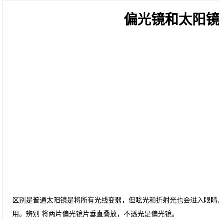
偏光镜和太阳
区别是普通太阳镜是将所有光线变弱，但眩光和折射光也会进入眼睛
用。辨别 将两片偏光镜片垂直叠放，不透光是偏光镜。