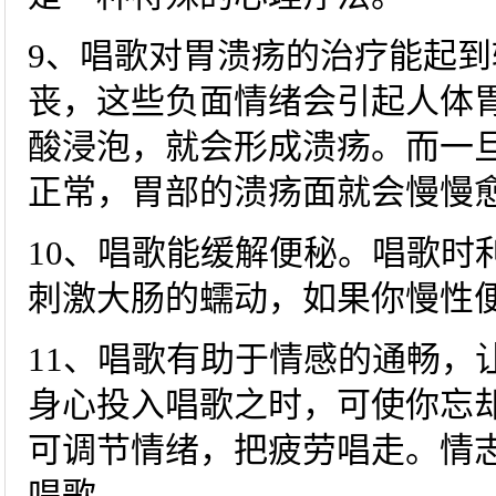
9、唱歌对胃溃疡的治疗能起
丧，这些负面情绪会引起人体
酸浸泡，就会形成溃疡。而一
正常，胃部的溃疡面就会慢慢
10、唱歌能缓解便秘。唱歌时
刺激大肠的蠕动，如果你慢性
11、唱歌有助于情感的通畅，
身心投入唱歌之时，可使你忘
可调节情绪，把疲劳唱走。情
唱歌。