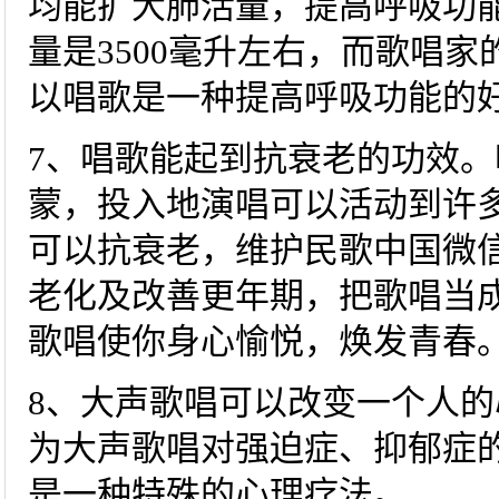
均能扩大肺活量，提高呼吸功
量是3500毫升左右，而歌唱家
以唱歌是一种提高呼吸功能的
7、唱歌能起到抗衰老的功效
蒙，投入地演唱可以活动到许
可以抗衰老，维护民歌中国微
老化及改善更年期，把歌唱当
歌唱使你身心愉悦，焕发青春
8、大声歌唱可以改变一个人
为大声歌唱对强迫症、抑郁症
是一种特殊的心理疗法。