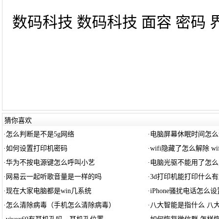
数码科技 数码科技 面容 密码 界面
猜你喜欢
·
怎么判断是不是5g网络
·
电脑屏幕休眠时间怎么
·
如何设置打印机密码
·
wifi隐藏了怎么解除 wi
·
华为不按电源键怎么呼叫小艺
·
电脑光驱不能用了怎么
·
网易云一起听歌音量是一样的吗
·
3d打印机能打印什么
·
现在大家电脑都是win几系统
·
iPhone骚扰电话怎么
·
怎么清除病毒（手机怎么清除病毒）
·
八大智能是指什么 八