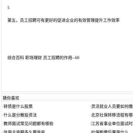
5
第五，员工招聘可有更好的促进企业的有效管理提升工作效率
综合百科 职场理财 员工招聘的作用--60
猜你喜欢
·
转债是什么股票
·
灵活就业人员要如何缴
·
什么是分散投资法
·
北京社保转移流程有哪
·
教师面试常见问题都有哪些
·
江苏省事业单位面试时
·
信用卡逾期多久要坐牢
·
社保断缴后果是什么