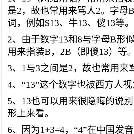
是2，故也常用来骂人2。字母
词，例如S13、牛13、傻13等。
2、由于数字13和8与字母B形
用来指装B，2B（即傻13）等
3、1与3之间是2，故也常用来
4、“13”这个数字也被西方人
5、13也可以用来很隐晦的说
形上来看。
6、因为1+3=4，“4”在中国