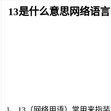
13是什么意思网络语言
1、13（网络用语）常用来指装