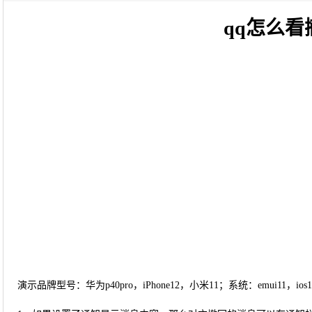
qq怎么
演示品牌型号：华为p40pro，iPhone12，小米11；系统：emui11，ios1