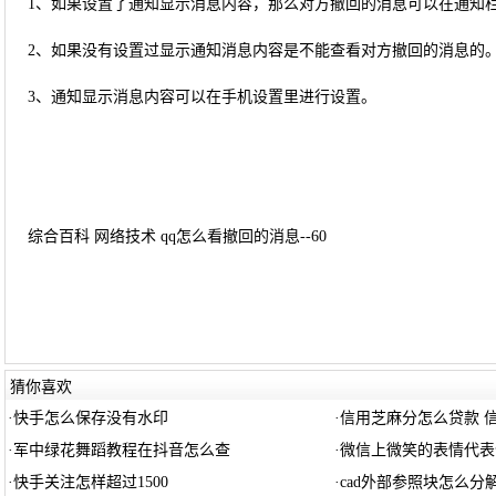
1、如果设置了通知显示消息内容，那么对方撤回的消息可以在通知
2、如果没有设置过显示通知消息内容是不能查看对方撤回的消息的
3、通知显示消息内容可以在手机设置里进行设置。
综合百科 网络技术 qq怎么看撤回的消息--60
猜你喜欢
·
快手怎么保存没有水印
·
信用芝麻分怎么贷款 
·
军中绿花舞蹈教程在抖音怎么查
·
微信上微笑的表情代表
·
快手关注怎样超过1500
·
cad外部参照块怎么分