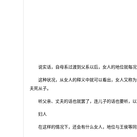
说实话，自母系过渡到父系以后，女人的地位就每况日
这种状况，从女人的释义中就可以看出，女人又称为妇
夫死从子。
听父亲、丈夫的话也就罢了，连儿子的话也要听，以现
妇人
在这样的情况下，还会有什么女人，地位与王侯等同，