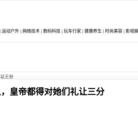
|
运动户外
|
网络技术
|
数码科技
|
玩车行家
|
健康养生
|
时尚美容
|
影视
礼让三分
人，皇帝都得对她们礼让三分