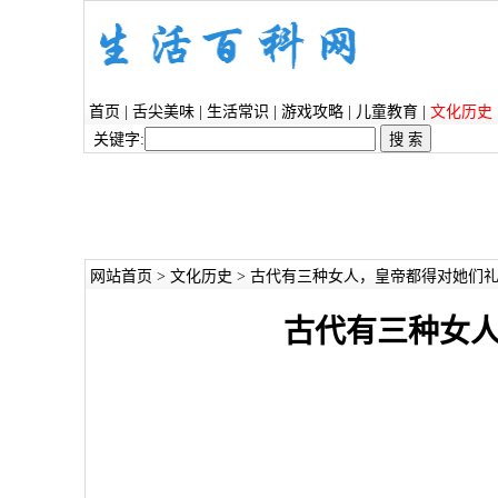
首页
|
舌尖美味
|
生活常识
|
游戏攻略
|
儿童教育
|
文化历史
关键字:
网站首页
>
文化历史
> 古代有三种女人，皇帝都得对她们
古代有三种女