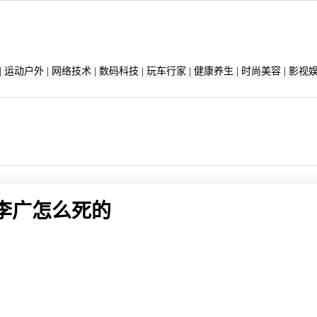
|
运动户外
|
网络技术
|
数码科技
|
玩车行家
|
健康养生
|
时尚美容
|
影视
李广怎么死的