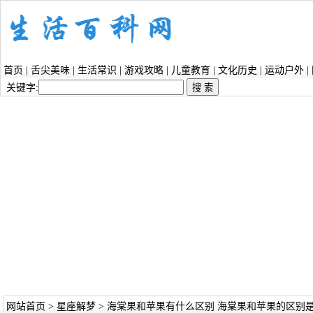
首页
|
舌尖美味
|
生活常识
|
游戏攻略
|
儿童教育
|
文化历史
|
运动户外
|
关键字:
网站首页
>
星座解梦
> 海棠果和苹果有什么区别 海棠果和苹果的区别