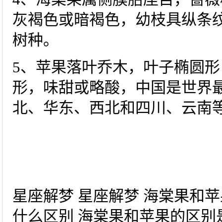
灰褐色或暗褐色，幼枝具纵条
树种。
5、苹果落叶乔木，叶子椭圆
形，味甜或略酸，中国是世界
北、华东、西北和四川、云南
星座解梦 星座解梦 海棠果和
什么区别 海棠果和苹果的区别是