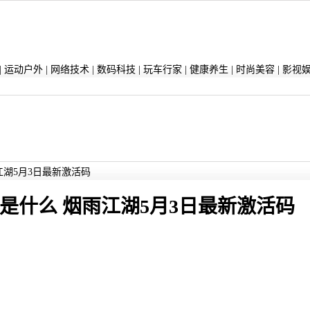
|
运动户外
|
网络技术
|
数码科技
|
玩车行家
|
健康养生
|
时尚美容
|
影视
江湖5月3日最新激活码
是什么 烟雨江湖5月3日最新激活码