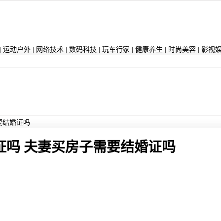
|
运动户外
|
网络技术
|
数码科技
|
玩车行家
|
健康养生
|
时尚美容
|
影视
要结婚证吗
证吗 夫妻买房子需要结婚证吗