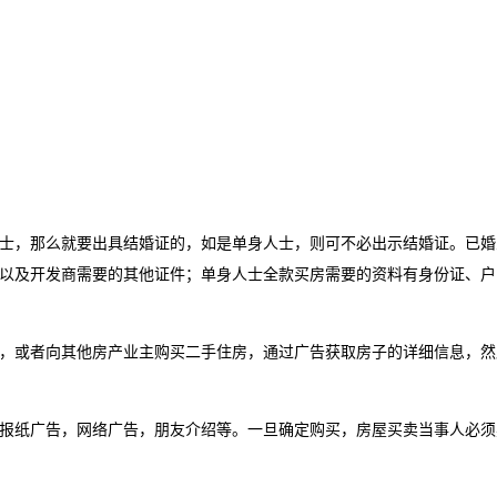
，那么就要出具结婚证的，如是单身人士，则可不必出示结婚证。已婚
以及开发商需要的其他证件；单身人士全款买房需要的资料有身份证、户
或者向其他房产业主购买二手住房，通过广告获取房子的详细信息，然
纸广告，网络广告，朋友介绍等。一旦确定购买，房屋买卖当事人必须