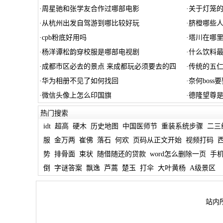
·
周星驰和张学友合作过哪部电影
·
关于灯笼
·
从杭州出发自驾游到哪比较好玩
·
脐橙哪些人
·
cpb粉底好用吗
·
塔川在哪
·
杨洋谭松韵穿校服是哪部电视剧
·
什么饮料
·
成都市区必去的景点 来成都玩必须要去的四
·
传统的五仁
·
华为相册不见了如何找回
·
奈何boss
·
微信头像上怎么印国旗
·
德隆望尊是
热门搜索
idt
超高
硬木
历史地图
中国医师节
重装系统步骤
二三
服
金万两
崔佛
落石
何欢
页码从正文开始
视频打码
势
排骨面
束状
随借随还的贷款
word怎么删除一页
手
倒
字谜答案
飘逸
芦蒿
楚玉
打伞
大叶黄杨
A级景区
站内