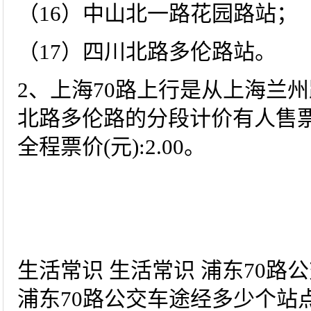
（16）中山北一路花园路站；
（17）四川北路多伦路站。
2、上海70路上行是从上海兰
北路多伦路的分段计价有人售票
全程票价(元):2.00。
生活常识 生活常识 浦东70路
浦东70路公交车途经多少个站点-