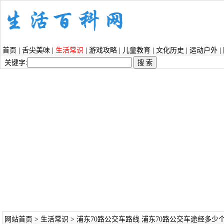
首页
|
舌尖美味
|
生活常识
|
游戏攻略
|
儿童教育
|
文化历史
|
运动户外
|
关键字:
网站首页
>
生活常识
> 浦东70路公交车路线 浦东70路公交车途经多少