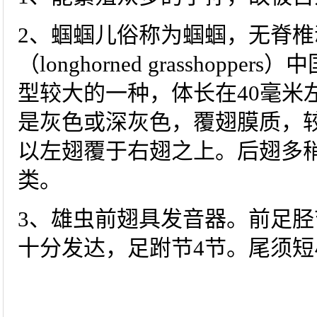
2、蝈蝈儿俗称为蝈蝈，无脊
（longhorned grasshop
型较大的一种，体长在40毫米
是灰色或深灰色，覆翅膜质，
以左翅覆于右翅之上。后翅多
类。
3、雄虫前翅具发音器。前足
十分发达，足跗节4节。尾须