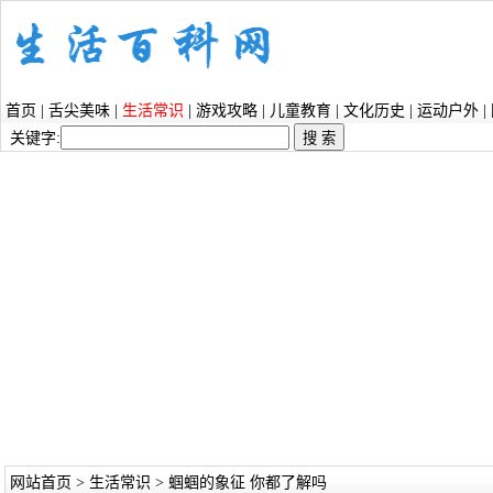
首页
|
舌尖美味
|
生活常识
|
游戏攻略
|
儿童教育
|
文化历史
|
运动户外
|
关键字:
网站首页
>
生活常识
> 蝈蝈的象征 你都了解吗