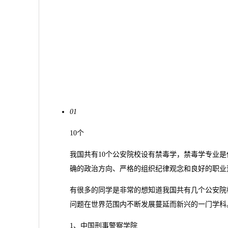
01
10个
我国共有10个公安院校设有禁毒学，禁毒学专业
确的政治方向、严格的组织纪律观念和良好的职业
有很多的同学是非常的想知道我国共有几个公安院
问题在世界范围内不断发展蔓延而新兴的一门学科
1、中国刑事警察学院