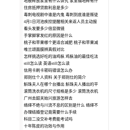
地板砖放家里有什么讲究 家里铺地砖有什
住房抵押贷款利息是多少
毒刺电视剧中谁是内鬼 毒刺到底谁是叛徒
4月1日河池疾控提醒相关来返人员主动报
看头发要多少倍显微镜
手掌脚掌发红的原因是什么
桃子和苹果哪个更适合减肥 桃子和苹果减
唯兰颂面膜辨真假对比
怎样挑选好吃的油鸡枞 鸡枞油的最佳吃法
still怎么读 英语still怎么读
信用卡刷卡密码错误怎么办
郑则仕个人资料 关于郑则仕的简介
斛珠夫人在哪个台播出 斛珠夫人播出的平
滚筒洗衣机的尺寸规格是多少 滚筒洗衣机
广州去韶关始兴旅游怎样去
络绎不绝与川流不息的区别是什么 络绎不
办理结婚登记竟需要什么手续
科目二没交补考费能考试吗
十年陈皮的功效与作用