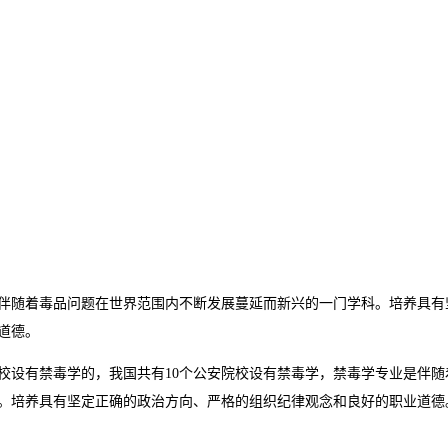
是伴随着毒品问题在世界范围内不断发展蔓延而新兴的一门学科。培养具有
道德。
校设有禁毒学的，我国共有10个公安院校设有禁毒学，禁毒学专业是伴随
。培养具有坚定正确的政治方向、严格的组织纪律观念和良好的职业道德