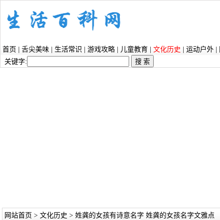
首页
|
舌尖美味
|
生活常识
|
游戏攻略
|
儿童教育
|
文化历史
|
运动户外
|
关键字:
网站首页
>
文化历史
> 姓龚的女孩有诗意名字 姓龚的女孩名字文雅点