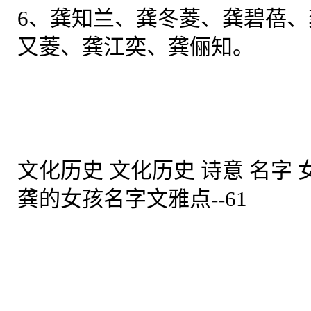
6、龚知兰、龚冬菱、龚碧蓓
又菱、龚江奕、龚俪知。
文化历史 文化历史 诗意 名字
龚的女孩名字文雅点--61