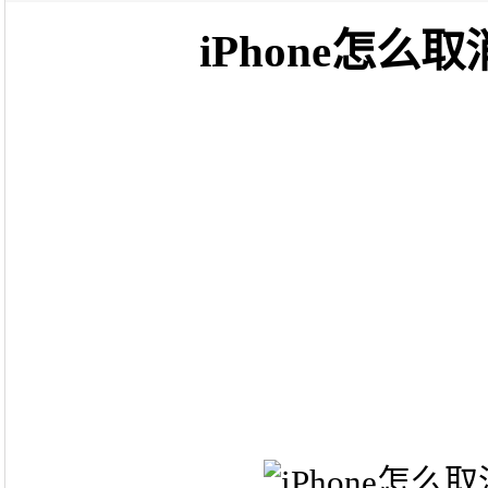
iPhone怎