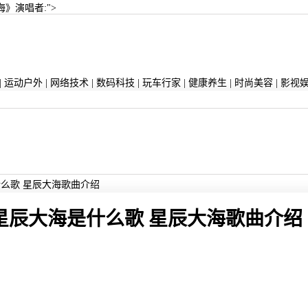
》演唱者:">
|
运动户外
|
网络技术
|
数码科技
|
玩车行家
|
健康养生
|
时尚美容
|
影视
么歌 星辰大海歌曲介绍
星辰大海是什么歌 星辰大海歌曲介绍