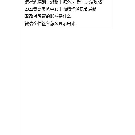
流星蝴蝶剑手游新手怎么玩 新手玩法攻略
2022青岛奥帆中心山嗨精怪潮玩节最新
混改对股票的影响是什么
微信个性签名怎么显示出来