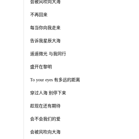
会被风吹向大海
不再回来
每当你向我走来
告诉我星辰大海
遥遥微光 与我同行
盛开在黎明
To your eyes 有多远的距离
穿过人海 别停下来
趁现在还有期待
会不会我们的爱
会被风吹向大海