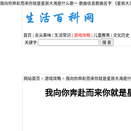
我向你奔赴而来你就是星辰大海是什么歌一.歌曲信息歌曲名字:《星辰大海
首页
|
舌尖美味
|
生活常识
|
游戏攻略
|
儿童教育
|
文化历史
关键字:
网站首页
>
游戏攻略
> 我向你奔赴而来你就是星辰大海是什
我向你奔赴而来你就是