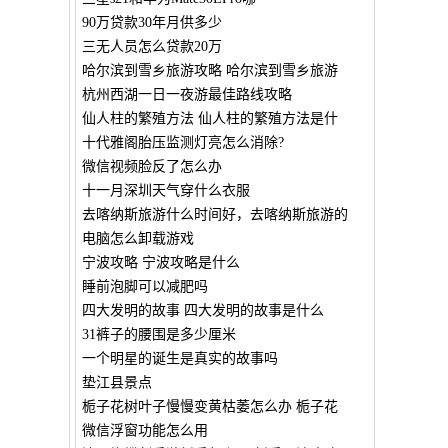
90万贷款30年月供多少
三无人员怎么贷款20万
哈尔滨到雪乡旅游攻略 哈尔滨到雪乡旅游
杭州西湖一日一夜游最佳路线攻略
仙人柱的繁殖方法 仙人柱的繁殖方法是什
十代雅阁胎压监测灯亮怎么消除?
微信视频脸反了怎么办
十一月深圳天气穿什么衣服
去喀纳斯旅游什么时间好，去喀纳斯旅游的
电脑怎么卸载游戏
宁波攻略 宁波攻略是什么
睡前泡脚可以减肥吗
四大发明的故事 四大发明的故事是什么
31裤子的腰围是多少厘米
一个明星的诞生是真实的故事吗
垫江县景点
栀子花树叶子慢慢变黄枯萎怎么办 栀子花
微信浮窗功能怎么用