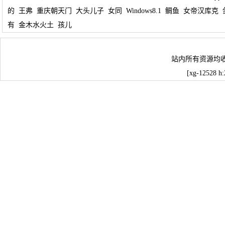
的
王弗
重庆朝天门
大头儿子
女同
Windows8.1
鲷鱼
女帝汉库克
有
金木水火土
孩儿
站内所有资源均
[xg-12528 