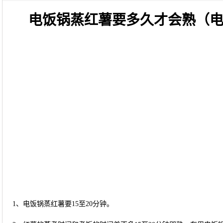
电饭锅蒸红薯要多久才会熟（
1、电饭锅蒸红薯要15至20分钟。