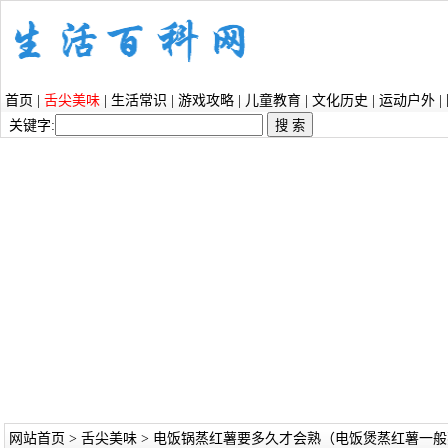
首页
|
舌尖美味
|
生活常识
|
游戏攻略
|
儿童教育
|
文化历史
|
运动户外
|
关键字:
网站首页
>
舌尖美味
> 电饭锅蒸红薯要多久才会熟（电饭煲蒸红薯一