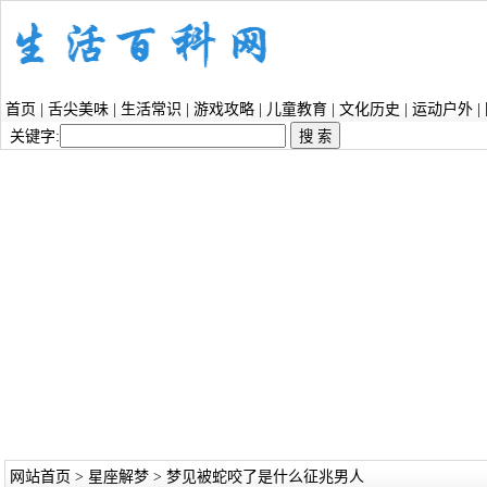
首页
|
舌尖美味
|
生活常识
|
游戏攻略
|
儿童教育
|
文化历史
|
运动户外
|
关键字:
网站首页
>
星座解梦
> 梦见被蛇咬了是什么征兆男人