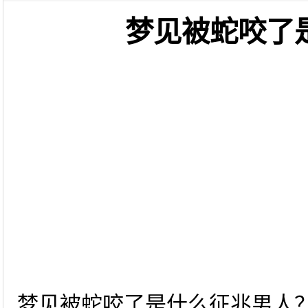
梦见被蛇咬了
梦见被蛇咬了是什么征兆男人