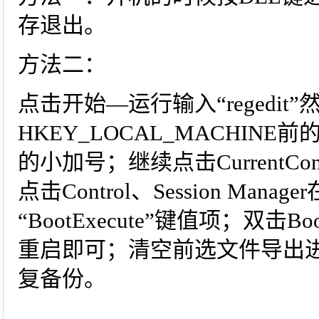
存退出。
方法二：
点击开始—运行输入“regedi
HKEY_LOCAL_MACHIN
的小加号；继续点击CurrentCo
点击Control、Session Man
“BootExecute”键值项；双击B
重启即可；清空前选文件导出
复备份。