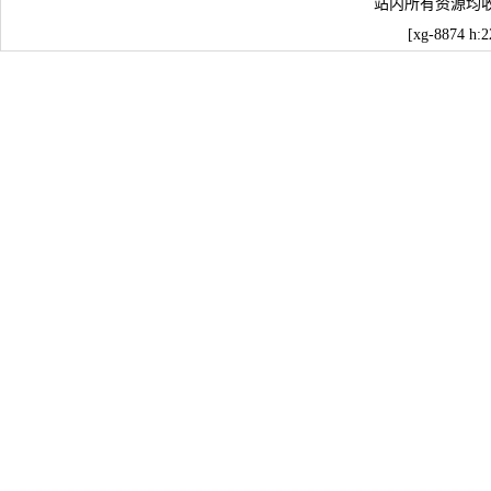
站内所有资源均
[xg-8874 h