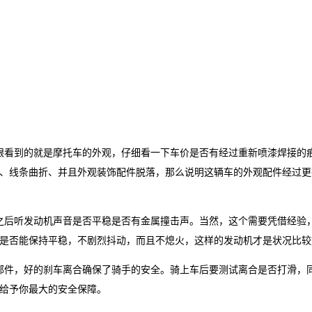
眼看到的就是摩托车的外观，仔细看一下车价是否有经过重新喷漆焊接的
、线条曲折、并且外观装饰配件脱落，那么说明这辆车的外观配件经过更
之后听发动机声音是否平稳是否有金属撞击声。当然，这个需要凭借经验
是否能保持平稳，不剧烈抖动，而且不熄火，这样的发动机才是状况比较
部件，好的刹车离合确保了骑手的安全。骑上车后要测试离合是否打滑，
给予你最大的安全保障。