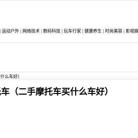
|
运动户外
|
网络技术
|
数码科技
|
玩车行家
|
健康养生
|
时尚美容
|
影视
买什么车好）
托车（二手摩托车买什么车好）