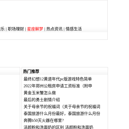
娱乐
|
职场理财
|
星座解梦
|
热点资讯
|
情感生活
热门推荐
最终幻想12黄道年代pc版游戏特色简单
2022年郑州公租房申请工资标准（附申
黄金玉米蟹怎么做
最后的勇士剧情介绍
关于母亲节的祝福词（关于母亲节的祝福词
泰国旅游什么月份最好，泰国旅游什么月份
奔腾b50灭火器在哪里?
洁颜粉和洗面奶的区别 洁颜粉和洗面奶