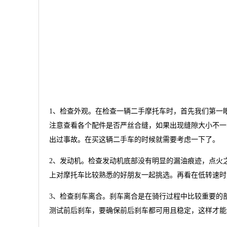
1、检查外观。在检查一辆二手摩托车时，首先我们第一
注意查看各个配件是否严丝合缝，如果出现缝隙大小不一
出过事故。在买这辆二手车的时候就需要考虑一下了。
2、发动机。检查发动机底部没有明显的漏油痕迹，点火
上对摩托车比较熟悉的好朋友一起挑选。再看在低转速时
3、检查刹车离合。刹车离合是在骑行过程中比较重要的
测试前后刹车，要确保前后刹车都可用且稳定，这样才能