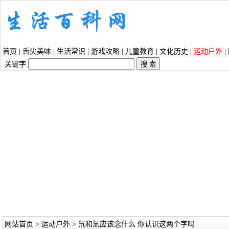
首页
|
舌尖美味
|
生活常识
|
游戏攻略
|
儿童教育
|
文化历史
|
运动户外
|
关键字:
网站首页
>
运动户外
> 氘和氚应该念什么 你认识这两个字吗