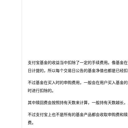
支付宝基金的收益当中扣除了一定的手续费用。像基金在
日计提的，所以每个交易日公告的基金净值也都是已经扣
不过基金在买入时的申购费用，一般会在用户买入基金的
时进行扣除的。
其中赎回费会按照持有天数来计算，一般持有天数越长，赎
不过支付宝上也不是所有的基金产品都会收取申购费和赎
费。