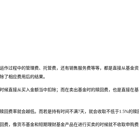
运作过程中的管理费、托管费，还有销售服务费等等，都是直接从基金资
除了相应费用后的结果。
时候直接从买入金额当中扣除；而在卖出基金时的赎回费，也是直接在基
回费率就会越低。而若是持有时间不满7天，就会收取不低于1.5%的赎
回费，像货币基金和短期理财基金产品在进行买卖的时候就不收取申购费