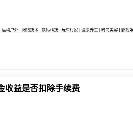
|
运动户外
|
网络技术
|
数码科技
|
玩车行家
|
健康养生
|
时尚美容
|
影视
金收益是否扣除手续费