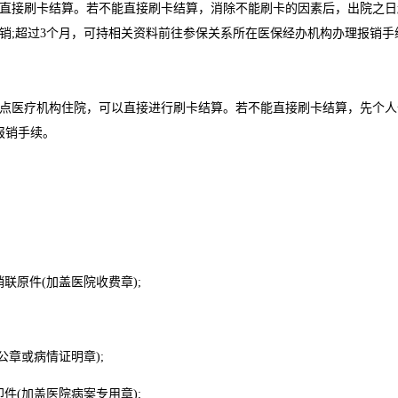
接刷卡结算。若不能直接刷卡结算，消除不能刷卡的因素后，出院之日
销;超过3个月，可持相关资料前往参保关系所在医保经办机构办理报销手
医疗机构住院，可以直接进行刷卡结算。若不能直接刷卡结算，先个人
报销手续。
原件(加盖医院收费章);
章或病情证明章);
(加盖医院病案专用章);