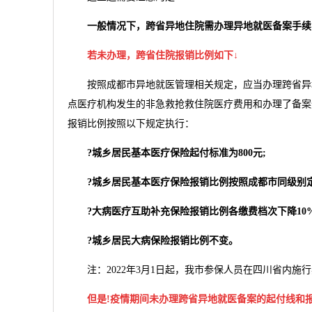
一般情况下，跨省异地住院需办理异地就医备案手续
若未办理，跨省住院报销比例如下↓
按照成都市异地就医管理相关规定，应当办理跨省异地
点医疗机构发生的非急救抢救住院医疗费用和办理了备案
报销比例按照以下规定执行：
?城乡居民基本医疗保险起付标准为800元;
?城乡居民基本医疗保险报销比例按照成都市同级别定点
?大病医疗互助补充保险报销比例各缴费档次下降10%
?城乡居民大病保险报销比例不变。
注：2022年3月1日起，我市参保人员在四川省内施
但是!疫情期间未办理跨省异地就医备案的起付线和