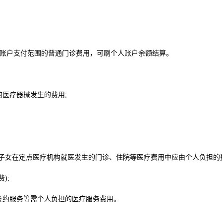
户支付范围的普通门诊费用，可刷个人账户余额结算。
医疗器械发生的费用;
女在定点医疗机构就医发生的门诊、住院等医疗费用中应由个人负担的费
);
约服务等需个人负担的医疗服务费用。