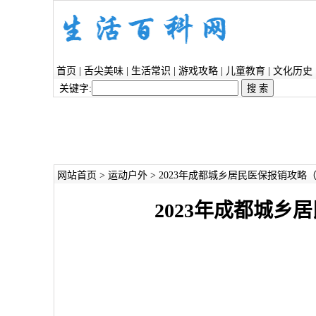
首页
|
舌尖美味
|
生活常识
|
游戏攻略
|
儿童教育
|
文化历史
关键字:
网站首页
>
运动户外
> 2023年成都城乡居民医保报销攻略
2023年成都城乡