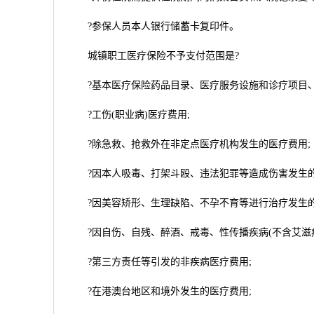
?参保人员本人银行储蓄卡复印件。
城镇职工医疗保险不予支付范围是?
?基本医疗保险药品目录、医疗服务设施和诊疗项目、
?工伤(职业病)医疗费用;
?除急救、抢救外在非定点医疗机构发生的医疗费用;
?因本人吸毒、打架斗殴、违法犯罪等造成伤害发生的
?因美容矫形、生理缺陷、不孕不育等进行治疗发生的
?因自伤、自残、醉酒、戒毒、性传播疾病(不含艾滋病
?第三方责任等引发的非疾病医疗费用;
?在港澳台地区和境外发生的医疗费用;