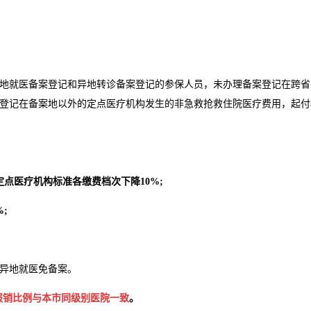
就医备案登记和异地转诊备案登记的参保人员，未办理备案登记在跨省
登记在备案地以外的定点医疗机构发生的非急救抢救住院医疗费用，起付
医疗机构标准各缴费档次下降10%;
;
行异地就医免备案。
报销比例与本市同级别医院一致
。