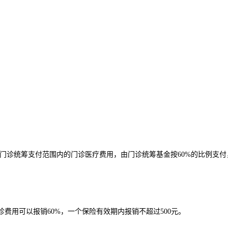
诊统筹支付范围内的门诊医疗费用，由门诊统筹基金按60%的比例支付
用可以报销60%，一个保险有效期内报销不超过500元。