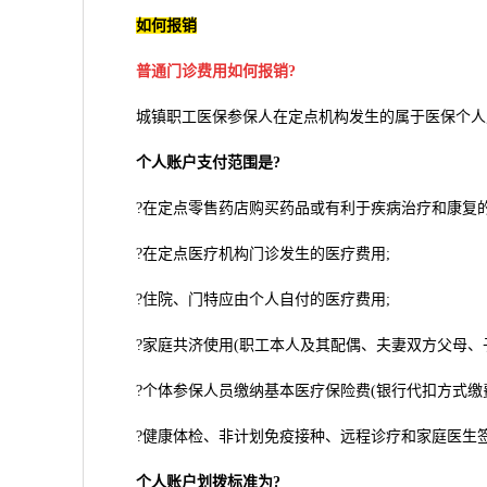
如何报销
普通门诊费用如何报销?
城镇职工医保参保人在定点机构发生的属于医保个人账
个人账户支付范围是?
?在定点零售药店购买药品或有利于疾病治疗和康复的
?在定点医疗机构门诊发生的医疗费用;
?住院、门特应由个人自付的医疗费用;
?家庭共济使用(职工本人及其配偶、夫妻双方父母、子
?个体参保人员缴纳基本医疗保险费(银行代扣方式缴费
?健康体检、非计划免疫接种、远程诊疗和家庭医生签
个人账户划拨标准为?