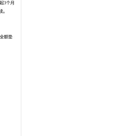
起3个月
续。
全额垫