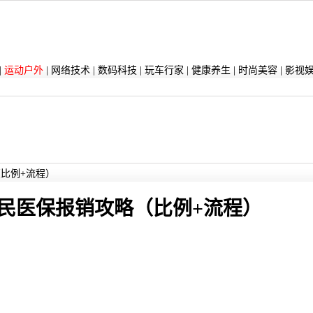
|
运动户外
|
网络技术
|
数码科技
|
玩车行家
|
健康养生
|
时尚美容
|
影视
（比例+流程）
居民医保报销攻略（比例+流程）