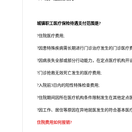
城镇职工医疗保险待遇支付范围是?
?住院医疗费用;
?因患特殊疾病需长期进行门诊治疗发生的门诊医疗费
?因病丧失全部或部分行动能力，在定点医疗机构开设
?门诊抢救无效死亡发生的医疗费用;
?入院前3日内的阳性特殊检查费用;
?住院期间因所在医疗机构条件限制发生在其他定点医
?因工作、居住等原因在异地就医发生的符合基本医疗
住院费用如何报销?