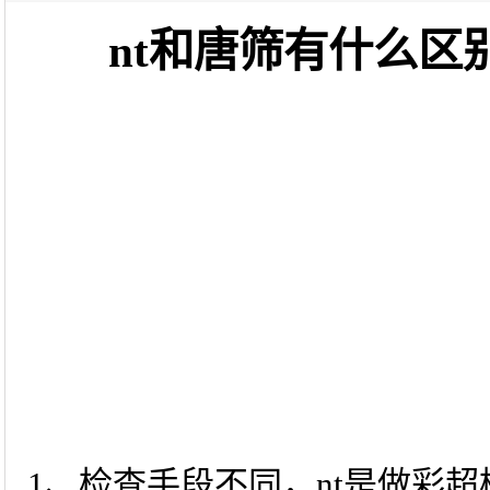
nt和唐筛有什么区
1、检查手段不同，nt是做彩