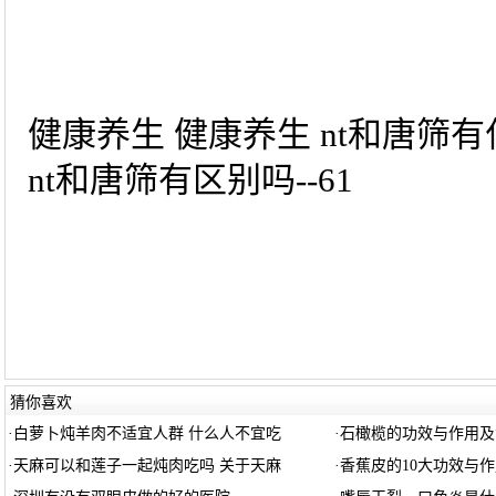
健康养生 健康养生 nt和唐筛有
nt和唐筛有区别吗--61
猜你喜欢
·
白萝卜炖羊肉不适宜人群 什么人不宜吃
·
石橄榄的功效与作用及
·
天麻可以和莲子一起炖肉吃吗 关于天麻
·
香蕉皮的10大功效与作