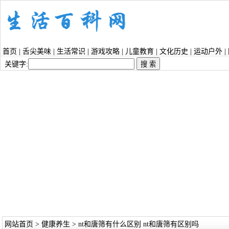
首页
|
舌尖美味
|
生活常识
|
游戏攻略
|
儿童教育
|
文化历史
|
运动户外
|
关键字:
网站首页
>
健康养生
> nt和唐筛有什么区别 nt和唐筛有区别吗