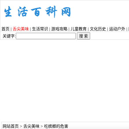
首页
|
舌尖美味
|
生活常识
|
游戏攻略
|
儿童教育
|
文化历史
|
运动户外
|
关键字:
网站首页
>
舌尖美味
> 吃槟榔的危害