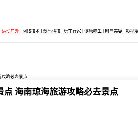
|
运动户外
|
网络技术
|
数码科技
|
玩车行家
|
健康养生
|
时尚美容
|
影视
游攻略必去景点
景点 海南琼海旅游攻略必去景点