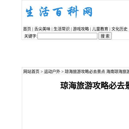
首页
|
舌尖美味
|
生活常识
|
游戏攻略
|
儿童教育
|
文化历史
关键字:
网站首页
>
运动户外
> 琼海旅游攻略必去景点 海南琼海旅
琼海旅游攻略必去