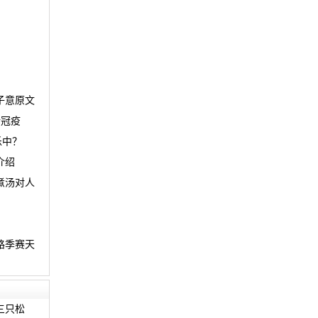
子意原文
新冠疫
乐中？
介绍
煮汤对人
路季赛天
三只松