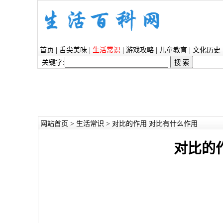
首页
|
舌尖美味
|
生活常识
|
游戏攻略
|
儿童教育
|
文化历史
关键字:
网站首页
>
生活常识
> 对比的作用 对比有什么作用
对比的