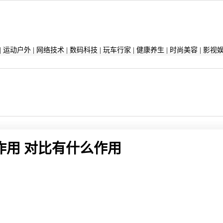
|
运动户外
|
网络技术
|
数码科技
|
玩车行家
|
健康养生
|
时尚美容
|
影视
作用 对比有什么作用