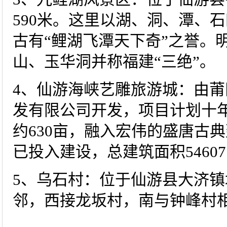
590米。这里以湖、洞、潭、
古有“鲤湖飞潭天下奇”之誉。
山、玉华洞并称福建“三绝”。
4、仙游海峡艺雕旅游城：由
发有限公司开发，项目计划十
约630亩，融入宏伟的盛唐古
已投入建设，总建筑面积546
5、乌石村：位于仙游县大济
邻，西接龙坂村，南与钟峰村