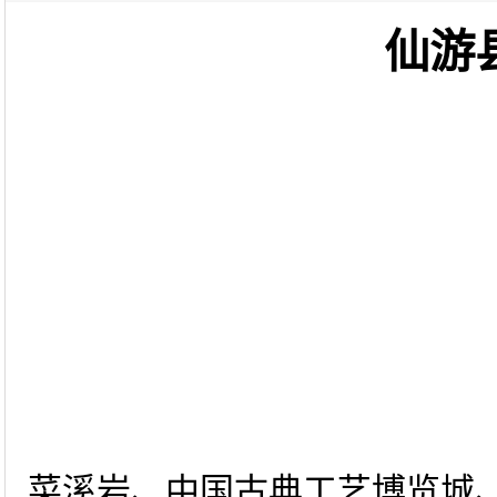
仙游
菜溪岩、中国古典工艺博览城