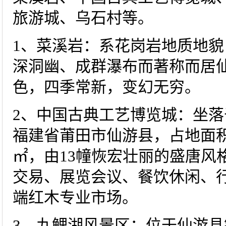
旅游城、乌石村等。
1、菜溪岩：系花岗岩地质地
深洞幽、成群瀑布而著称而居
色，四季常新，变幻无穷。
2、中国古典工艺博览城：坐
福建省莆田市仙游县，占地面积
㎡，由13幢恢宏壮丽的盛唐风
交易、展览会议、餐饮休闲、
端红木专业市场。
3、九鲤湖风景区：位于仙游县