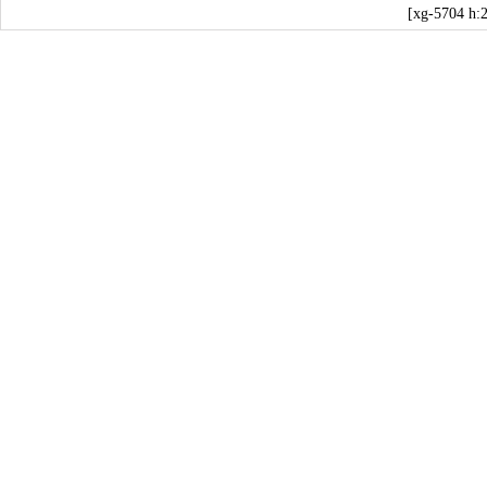
[xg-5704 h