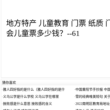
地方特产 儿童教育 门票 纸质 门
会儿童票多少钱？--61
猜你喜欢
·
雅人四好指的是什么（雅人四好指的是什
·
中国重阳节手抄报 中
·
义乌公学是什么学校 义乌公学在哪里
·
雪的经典唯美短句 关
·
挫败感是什么意思 挫败感的含义
·
2022南明区教育局地