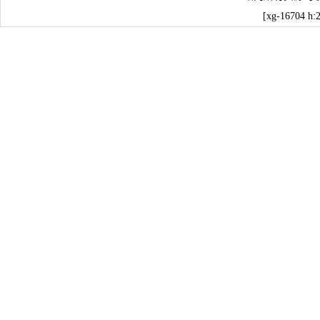
[xg-16704 