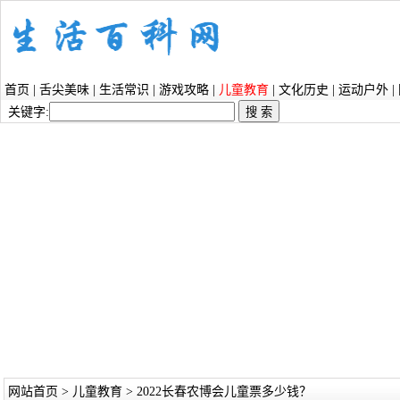
首页
|
舌尖美味
|
生活常识
|
游戏攻略
|
儿童教育
|
文化历史
|
运动户外
|
关键字:
网站首页
>
儿童教育
> 2022长春农博会儿童票多少钱？