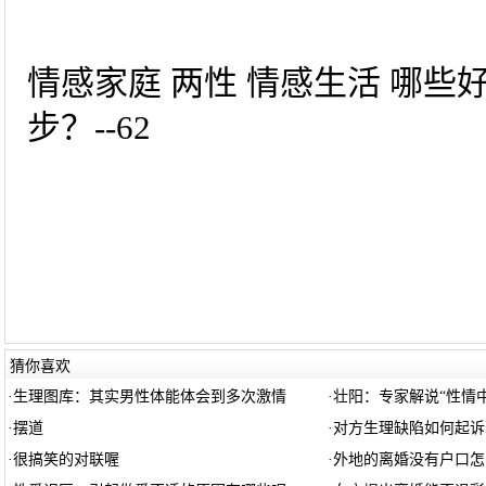
情感家庭 两性 情感生活 哪
步？--62
猜你喜欢
·
生理图库：其实男性体能体会到多次激情
·
壮阳：专家解说“性情
·
摆道
·
对方生理缺陷如何起诉
·
很搞笑的对联喔
·
外地的离婚没有户口怎