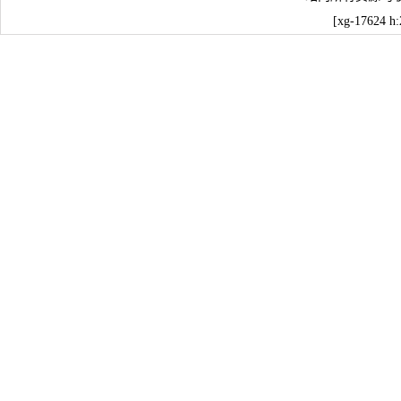
[xg-17624 