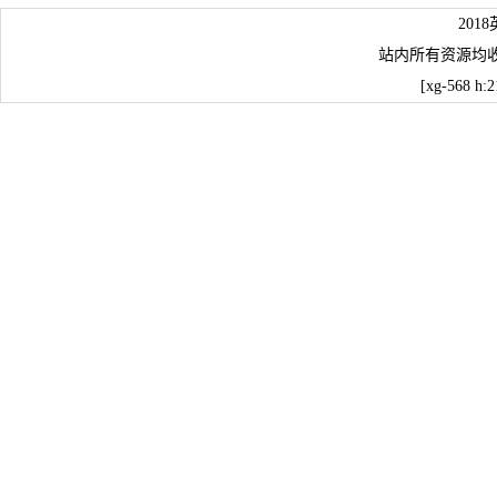
20
站内所有资源均
[xg-568 h