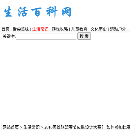
首页
|
舌尖美味
|
生活常识
|
游戏攻略
|
儿童教育
|
文化历史
|
运动户外
|
关键字:
网站首页
>
生活常识
> 2018英雄联盟春节皮肤设计大赛？ 如何参加比