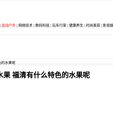
|
运动户外
|
网络技术
|
数码科技
|
玩车行家
|
健康养生
|
时尚美容
|
影视
色的水果呢
水果 福清有什么特色的水果呢