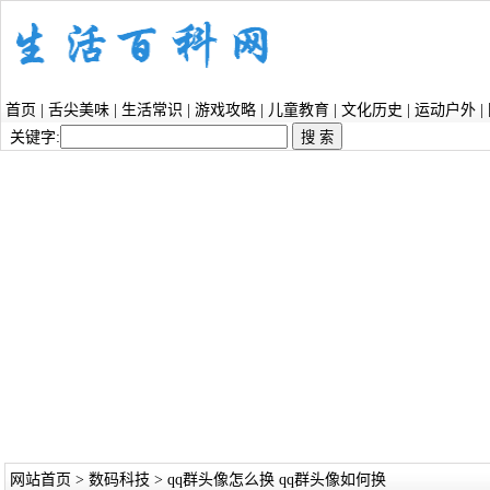
首页
|
舌尖美味
|
生活常识
|
游戏攻略
|
儿童教育
|
文化历史
|
运动户外
|
关键字:
网站首页
>
数码科技
> qq群头像怎么换 qq群头像如何换