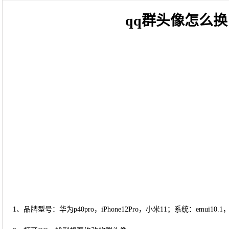
qq群头像怎么换
1、品牌型号：华为p40pro，iPhone12Pro，小米11；系统：emui10.1，io