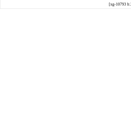
[xg-10793 