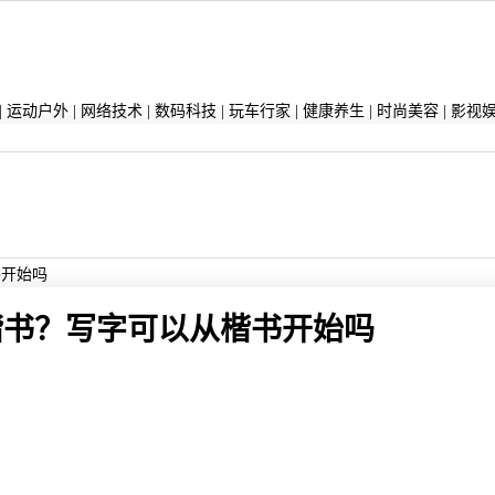
|
运动户外
|
网络技术
|
数码科技
|
玩车行家
|
健康养生
|
时尚美容
|
影视
书开始吗
楷书？写字可以从楷书开始吗