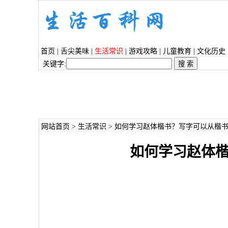
首页
|
舌尖美味
|
生活常识
|
游戏攻略
|
儿童教育
|
文化历史
关键字:
网站首页
>
生活常识
> 如何学习赵体楷书？写字可以从楷
如何学习赵体