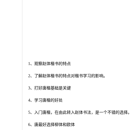
1、观察赵体楷书的特点
2、了解赵体楷书的特点对楷书学习的影响。
3、打好唐楷基础是关键
4、学习唐楷的好处
5、入门唐楷，在由此转入赵体书法，是一个不错的选择
6、唐最好选择柳体和欧体