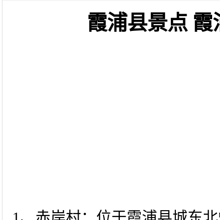
霞浦县景点 
1、赤岸村：位于霞浦县城东北