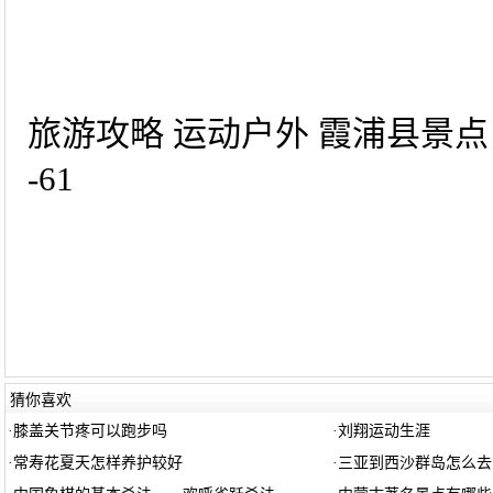
旅游攻略 运动户外 霞浦县景点
-61
猜你喜欢
·
膝盖关节疼可以跑步吗
·
刘翔运动生涯
·
常寿花夏天怎样养护较好
·
三亚到西沙群岛怎么去