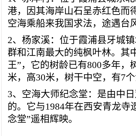
港，因其海岸山石呈赤红色而
空海乘船来我国求法，途遇台
2、杨家溪：位于霞浦县牙城
群和江南最大的纯枫叶林。其
王”，它的树龄已有800多年，树
米，高30米，树干中空，有7
3、空海大师纪念堂：是由中日双
的。它与1984年在西安青龙
念堂”遥相辉映。