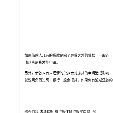
如果借款人现有的贷款是除了房贷之外的贷款，一般还可
清这笔房贷才能申请。
另外，借款人有未还清的贷款会对房贷的申请造成影响，
就说明负债过高，银行一般会拒贷。如果你有逾期还款的
综合百科 职场理财 有贷款还能贷款买房吗--60