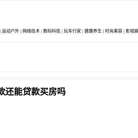
|
运动户外
|
网络技术
|
数码科技
|
玩车行家
|
健康养生
|
时尚美容
|
影视
款还能贷款买房吗