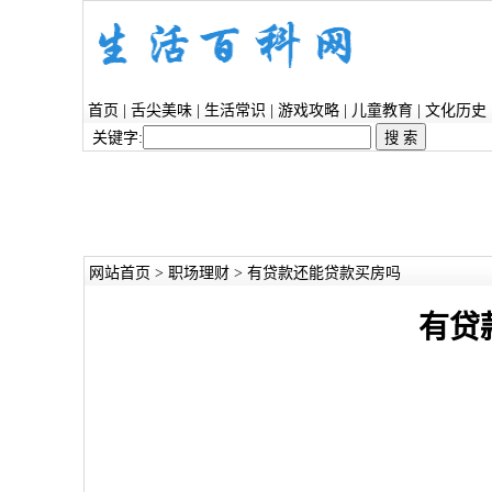
首页
|
舌尖美味
|
生活常识
|
游戏攻略
|
儿童教育
|
文化历史
关键字:
网站首页
>
职场理财
> 有贷款还能贷款买房吗
有贷