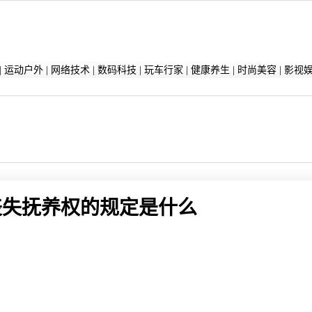
|
运动户外
|
网络技术
|
数码科技
|
玩车行家
|
健康养生
|
时尚美容
|
影视
丧失抚养权的规定是什么