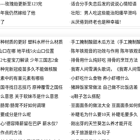
--玫瑰劫更新至123完
·
适合分手失恋后发的说说心情短语
0年我仍然嫁给了他
·
壮阳：男人吃这些能治阳痿早泄吗
去了
·
从厌倦到终老也是种幸福！
种材质的更好 塑料水杯什么材质
·
手工腌制酸甜木瓜方法（手工腌制
山口在哪 地平线5火山口位置
·
陈年铁观音的功效与作用 陈年铁观
2七星宝刀解读 少年三国志2金
·
排骨用什么炖好吃 排骨的烹饪方法
州接种完新冠疫苗多久不能做核酸
·
我寄人间雪满头歌词，《我寄人间
元素中的有害元素有哪些
·
小虾吃什么食物 养小虾喂什么
国寻找日志技巧 原神覆雪之国任
·
猪蹄饭家常做法 自己做不比饭店差
么意思 关于软妹币是什么意思
·
aj鞋子怎么搭配
肠胃/肠胃不好如何调理
·
豆面面条的做法大全 豆面面条如何
主要成分是什么呢
·
补睫毛为什么要10天 补睫毛要多久
心!德容降薪留在巴萨 薪水仅7
·
刚出芽的天竺葵怎么养才能开花
工作点的方法
·
关于旅游是什么句子