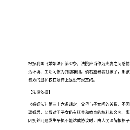
根据我国《婚姻法》第32条，法院应当作为夫妻之间感
活环境、生活习惯为判别准则。倘若施暴者打孩子，那孩
暴方的监护权在法律上是没有规定的。
【法律依据】
《婚姻法》第三十六条规定，父母与子女间的关系，不因
离婚后，父母对于子女仍有抚养和教育的权利和义务。离
因抚养问题发生争执不能达成协议时，由人民法院根据子