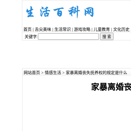
首页
|
舌尖美味
|
生活常识
|
游戏攻略
|
儿童教育
|
文化历史
关键字:
网站首页
>
情感生活
> 家暴离婚丧失抚养权的规定是什么
家暴离婚