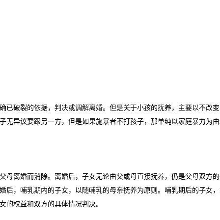
情确已破裂的依据，判决或调解离婚。但是关于小孩的抚养，主要以不改变
子无异议要跟另一方，但是如果施暴者不打孩子，那单纯以家庭暴力为由
父母离婚而消除。离婚后，子女无论由父或母直接抚养，仍是父母双方的
婚后，哺乳期内的子女，以随哺乳的母亲抚养为原则。哺乳期后的子女，
女的权益和双方的具体情况判决。