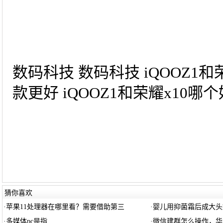
数码科技 数码科技 iQOOZ1
款更好 iQOOZ1和荣耀x10哪
猜你喜欢
·
苹果11处理器在哪里看？需要借助第三
·
婴儿用抑菌霜后成大头
·
多媒体pc是指
·
微信建群怎么操作，华