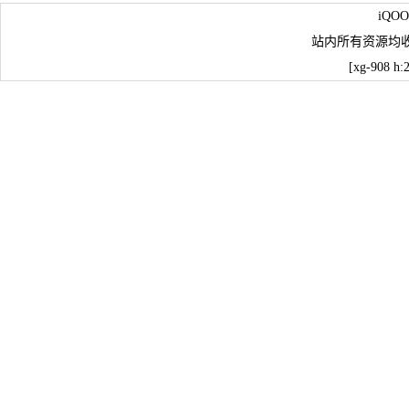
iQ
站内所有资源均
[xg-908 h