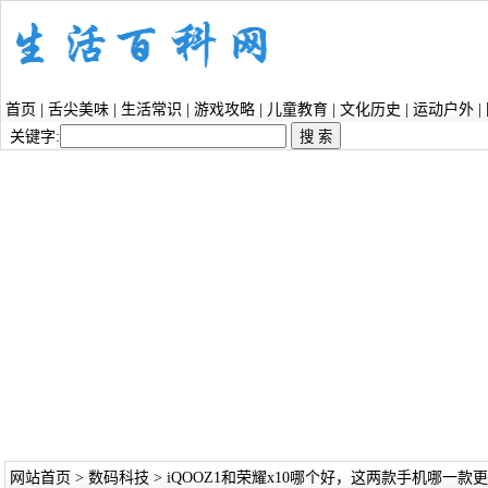
首页
|
舌尖美味
|
生活常识
|
游戏攻略
|
儿童教育
|
文化历史
|
运动户外
|
关键字:
网站首页
>
数码科技
> iQOOZ1和荣耀x10哪个好，这两款手机哪一款