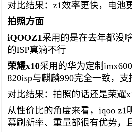
对比结果：z1效率更快，电池
拍照方面
iQOOZ1
采用的是在去年都没啥
的ISP真滴不行
荣耀x10
采用的华为定制imx6
820isp与麒麟990完全一致
对比结果：拍照的话还是荣耀x
从性价比的角度来看，iqoo 
幕刷新率、重量都很有优势，且有