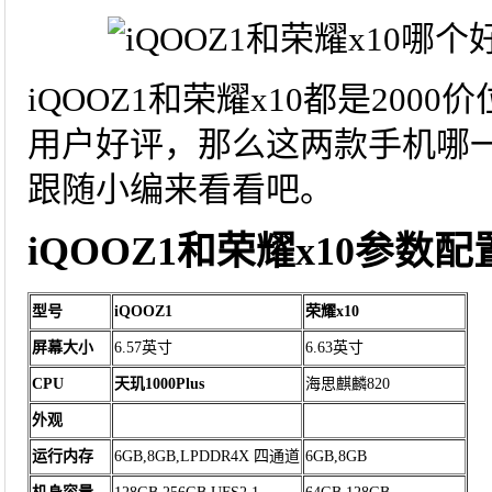
iQOOZ1和荣耀x10都是20
用户好评，那么这两款手机哪
跟随小编来看看吧。
iQOOZ1和荣耀x10参数
型号
iQOOZ1
荣耀x10
屏幕大小
6.57英寸
6.63英寸
CPU
天玑1000Plus
海思麒麟820
外观
运行内存
6GB,8GB,LPDDR4X 四通道
6GB,8GB