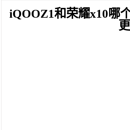
iQOOZ1和荣耀x1