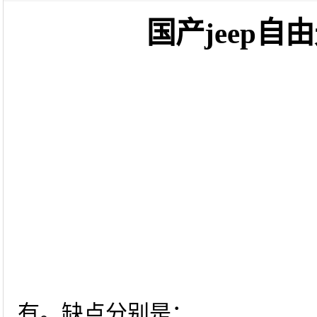
国产jeep
有。缺点分别是：