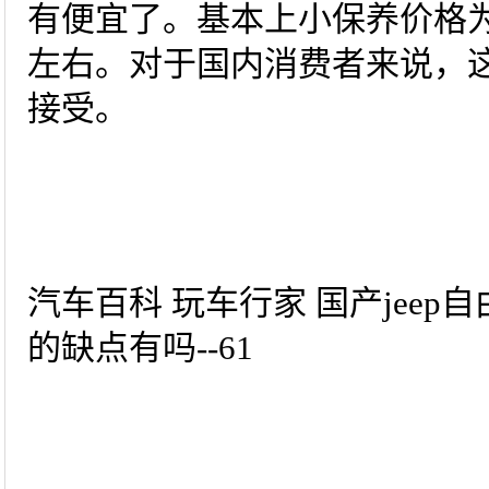
有便宜了。基本上小保养价格为1
左右。对于国内消费者来说，
接受。
汽车百科 玩车行家 国产jeep自
的缺点有吗--61