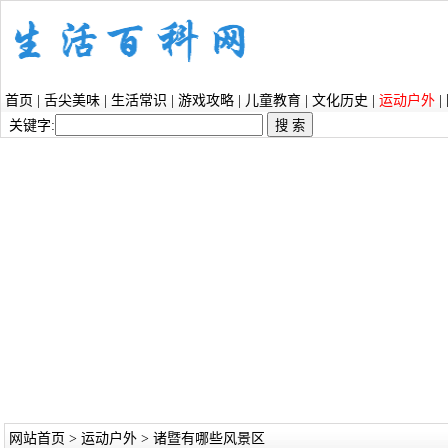
首页
|
舌尖美味
|
生活常识
|
游戏攻略
|
儿童教育
|
文化历史
|
运动户外
|
关键字:
网站首页
>
运动户外
> 诸暨有哪些风景区