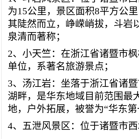
为15公里，景区面积8平方公
其陡然而立，峥嵘峭拔，斗岩
泉清而著称；
2、小天竺：在浙江省诸暨市
单位，系著名旅游景点；
3、汤江岩：坐落于浙江省诸
湖畔，是华东地域目前范围最
地，户外拓展，被誉为“华东第
4、五泄风景区：位于诸暨市西北